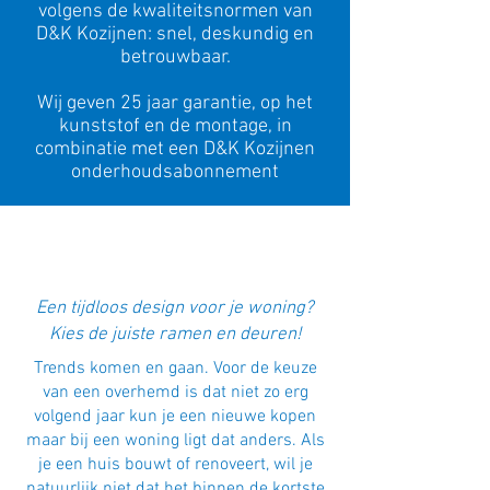
volgens de kwaliteitsnormen van
D&K Kozijnen: snel, deskundig en
betrouwbaar.
Wij geven 25 jaar garantie, op het
kunststof en de montage, in
combinatie met een D&K Kozijnen
onderhoudsabonnement
Een tijdloos design voor je woning?
Kies de juiste ramen en deuren!
Trends komen en gaan. Voor de keuze
van een overhemd is dat niet zo erg
volgend jaar kun je een nieuwe kopen
maar bij een woning ligt dat anders. Als
je een huis bouwt of renoveert, wil je
natuurlijk niet dat het binnen de kortste