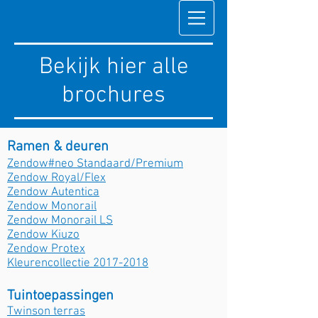
Bekijk hier alle
brochures
Ramen & deuren
Zendow#neo Standaard/Premium
Zendow Royal/Flex
Zendow Autentica
Zendow Monorail
Zendow Monorail LS
Zendow Kiuzo
Zendow Protex
Kleurencollectie 2017-2018
Tuintoepassingen
Twinson terras