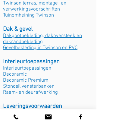
Twinson terras, montage- en
verwerkingsvoorschriften
Tuinomheining Twinson
Dak & gevel
Dakgootbekleding, dakoversteek en
dakrandbekleding
Gevelbekleding in Twinson en PVC
Interieurtoepassingen
Interieurtoepassingen
Decoramic
Decoramic Premium
Stonosil vensterbanken
Raam- en deurafwerking
Leveringsvoorwaarden
Leveringsvoorwaarden D&K Kozijnen
Hengelo 2017