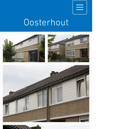
Oosterhout